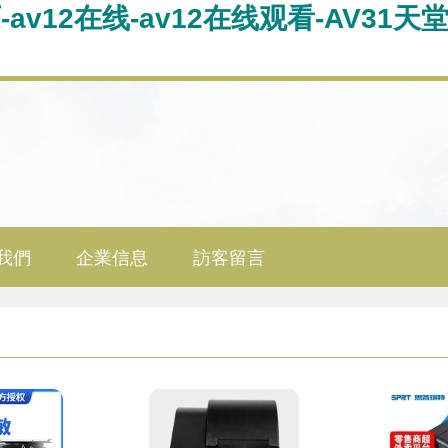
-av12在线-av12在线观看-AV31天堂
我們
企業信息
訪客留言