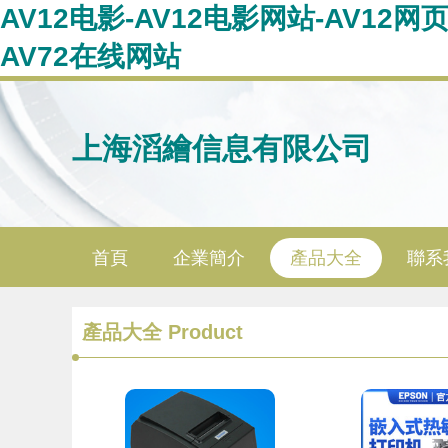
AV12电影-AV12电影网站-AV12网页
AV72在线网站
上海滔繪信息有限公司
首頁
企業簡介
產品大全
聯系
產品大全
Product