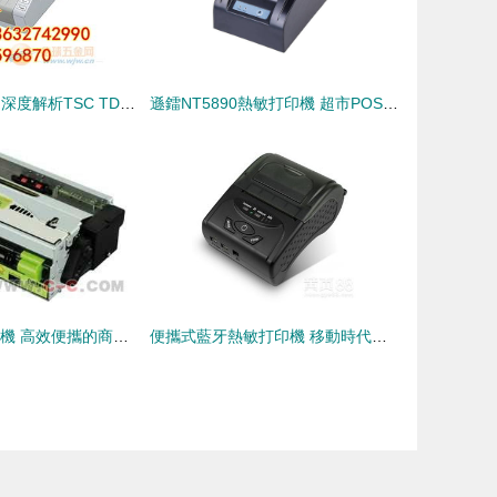
熱敏打印新標桿 深度解析TSC TD-4000熱敏打印機
遜鐳NT5890熱敏打印機 超市POS收銀的得力助手
KM216熱敏打印機 高效便攜的商業打印解決方案
便攜式藍牙熱敏打印機 移動時代的即時打印新選擇