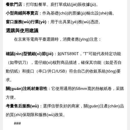
餐飲門店
：打印點餐單、廚打單或結(jié)賬收據(jù)。
小型商鋪與專賣店
：作為基礎(chǔ)的票據(jù)輸出設(shè)備。
窗口服務(wù)行業(yè)
：用于出具業(yè)務(wù)憑證。
選購與使用建議
在京東等電商平臺選購時，消費者應(yīng)注意：
確認(rèn)型號細(xì)節(jié)
：如NT5890T，“T”可能代表特定功能
（如帶切刀），需仔細(xì)核對商品描述，確保其功能（如是否自
動切紙）和接口（串口/并口/USB）符合自己的收銀系統(tǒng)要
求。
關(guān)注耗材兼容性
：它使用通用的58mm寬的熱敏紙卷，采購
方便。
考量售后服務(wù)
：選擇信譽良好的商家，關(guān)注產(chǎn)品
的質(zhì)保期限和服務(wù)政策。
###